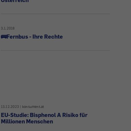
3.1.2018
🚌Fernbus - Ihre Rechte
13.12.2023
|
konsument.at
EU-Studie: Bisphenol A Risiko für
Millionen Menschen