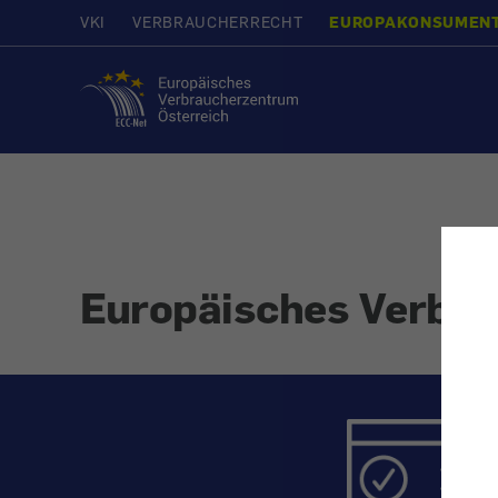
VKI
VERBRAUCHERRECHT
EUROPAKONSUMEN
Startseite
Europäisches Verbra