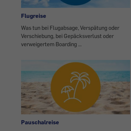
Themen
Flugreise
Was tun bei Flugabsage, Verspätung oder
Verschiebung, bei Gepäcksverlust oder
verweigertem Boarding ...
Pauschalreise