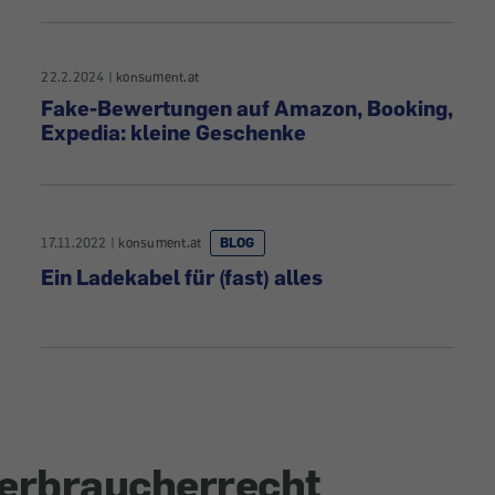
22.2.2024
|
konsument.at
Fake-Bewertungen auf Amazon, Booking,
Expedia: kleine Geschenke
17.11.2022
|
konsument.at
BLOG
Ein Ladekabel für (fast) alles
erbraucherrecht