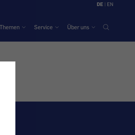
DE
|
EN
Themen
Service
Über uns
R