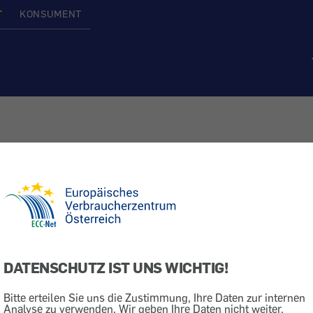
T
KONSUMENT
ucherzentrum Österreich
DATENSCHUTZ IST UNS WICHTIG!
▶️ ONLINE FORMULA
Bitte erteilen Sie uns die Zustimmung, Ihre Daten zur internen
Analyse zu verwenden. Wir geben Ihre Daten nicht weiter.