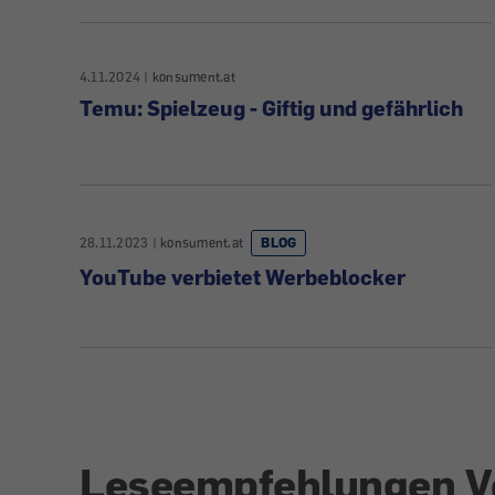
4.11.2024
|
konsument.at
Temu: Spielzeug - Giftig und gefährlich
28.11.2023
|
konsument.at
BLOG
YouTube verbietet Werbeblocker
Leseempfehlungen V