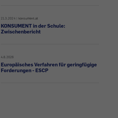
21.3.2024
|
konsument.at
KONSUMENT in der Schule:
Zwischenbericht
4.8.2026
Europäisches Verfahren für geringfügige
Forderungen - ESCP