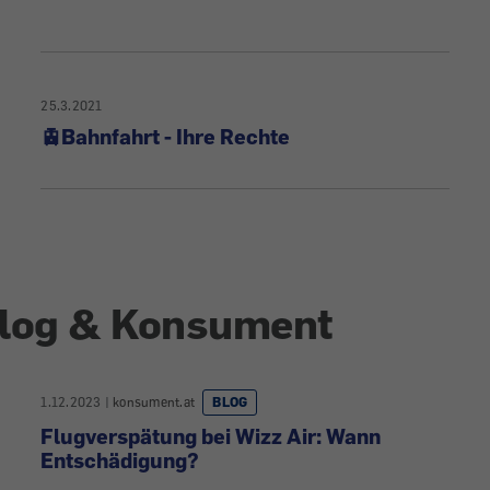
25.3.2021
🚊Bahnfahrt - Ihre Rechte
log & Konsument
1.12.2023
|
konsument.at
BLOG
Flugverspätung bei Wizz Air: Wann
Entschädigung?