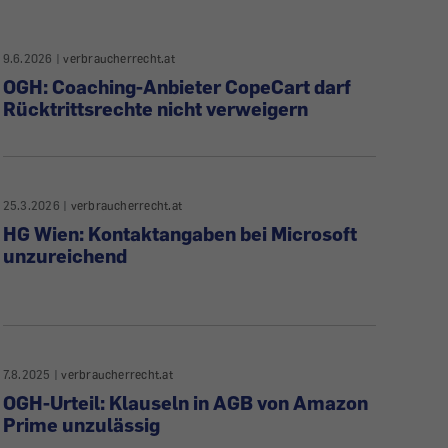
9.6.2026
|
verbraucherrecht.at
OGH: Coaching-Anbieter CopeCart darf
Rücktrittsrechte nicht verweigern
25.3.2026
|
verbraucherrecht.at
HG Wien: Kontaktangaben bei Microsoft
unzureichend
7.8.2025
|
verbraucherrecht.at
OGH-Urteil: Klauseln in AGB von Amazon
Prime unzulässig