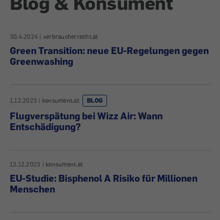
Blog & Konsument
30.4.2024
|
verbraucherrecht.at
Green Transition: neue EU-Regelungen gegen
Greenwashing
1.12.2023
|
konsument.at
BLOG
Flugverspätung bei Wizz Air: Wann
Entschädigung?
13.12.2023
|
konsument.at
EU-Studie: Bisphenol A Risiko für Millionen
Menschen