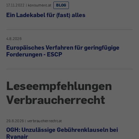
17.11.2022
|
konsument.at
BLOG
Ein Ladekabel für (fast) alles
4.8.2026
Europäisches Verfahren für geringfügige
Forderungen - ESCP
Leseempfehlungen
Verbraucherrecht
29.6.2026
|
verbraucherrecht.at
OGH: Unzulässige Gebührenklauseln bei
Ryanair