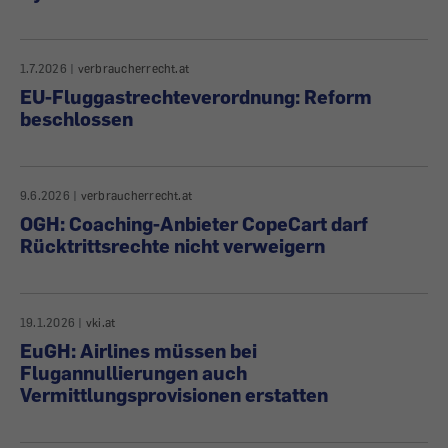
1.7.2026
|
verbraucherrecht.at
EU-Fluggastrechteverordnung: Reform
beschlossen
9.6.2026
|
verbraucherrecht.at
OGH: Coaching-Anbieter CopeCart darf
Rücktrittsrechte nicht verweigern
19.1.2026
|
vki.at
EuGH: Airlines müssen bei
Flugannullierungen auch
Vermittlungsprovisionen erstatten