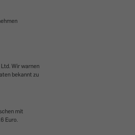
rnehmen
 Ltd. Wir warnen
Daten bekannt zu
schen mit
6 Euro.