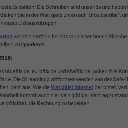
esfalls zahlen! Die Schreiben sind unseriös und haben 
licken Sie in der Mail ganz unten auf "Unsubscribe", u
 Inkasso Ltd auszutragen.
ternet
warnt ebenfalls bereits vor dieser neuen Masche.
eiben zu ignorieren.
2018:
 blueflix.de, euroflix.de und kiwiflix.de locken ihre Kun
ofalle. Die Streamingplattformen werden von der Safe4
hen ident aus. Wie die
Watchlist Internet
berichtet, ver
 Wahrheit kommt auch hier kein gültiger Vertrag zusta
 verpflichtet, die Rechnung zu bezahlen.