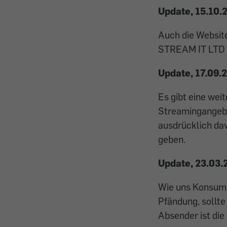
Update, 15.10.
Auch die Websit
STREAM IT LTD a
Update, 17.09.
Es gibt eine wei
Streamingangebo
ausdrücklich dav
geben.
Update, 23.03.
Wie uns Konsume
Pfändung, sollte
Absender ist die 