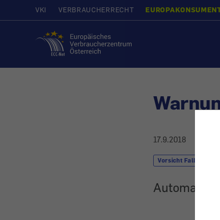
VKI
VERBRAUCHERRECHT
EUROPAKONSUMEN
Startseite
Warnun
17.9.2018
Vorsicht Falle
Automatisch