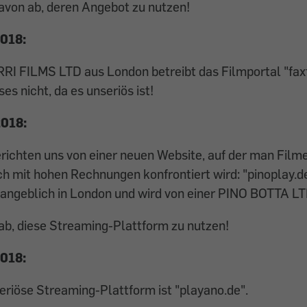
avon ab, deren Angebot zu nutzen!
2018:
I FILMS LTD aus London betreibt das Filmportal "faxfl
es nicht, da es unseriös ist!
2018:
ichten uns von einer neuen Website, auf der man Film
ch mit hohen Rechnungen konfrontiert wird: "pinoplay.de
 angeblich in London und wird von einer PINO BOTTA LT
ab, diese Streaming-Plattform zu nutzen!
2018:
eriöse Streaming-Plattform ist "playano.de".