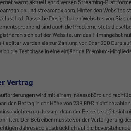
ternet warnt aktuell vor diversen Streaming-Plattforme
treamago.de und streamnox.com. Hinter den Websites st
ovelust Ltd. Dasselbe Design haben Websites von Bizcon
Dementsprechend sind auch die Probleme stets dieselbe
istrieren sich auf der Website, um das Filmangebot nu
it später werden sie zur Zahlung von über 200 Euro auf
sich die Testphase in eine einjährige Premium-Mitglied
er Vertrag
ufforderungen wird mit einem Inkassobüro und rechtli
man den Betrag in der Höhe von 238,80€ nicht bezahlen
einschüchtern zu lassen, denn der Betreiber hält sich ni
chriften. Der Betreiber müsste vor der Verlängerung de
ichtigen Jahresabo ausdrücklich auf die bevorstehend