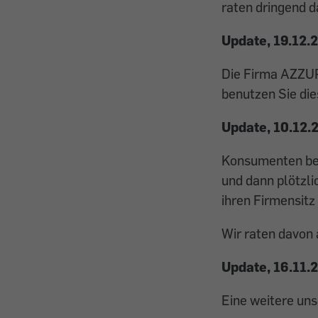
raten dringend d
Update, 19.12.
Die Firma AZZURR
benutzen Sie dies
Update, 10.12.
Konsumenten ber
und dann plötzli
ihren Firmensitz
Wir raten davon 
Update, 16.11.
Eine weitere uns