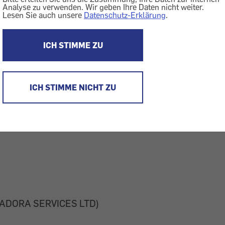
Analyse zu verwenden. Wir geben Ihre Daten nicht weiter.
r Filmportale:
Lesen Sie auch unsere
Datenschutz-Erklärung
.
ICH STIMME ZU
e.com
.com
ICH STIMME NICHT ZU
e
 (SADORA SERVICES LTD)