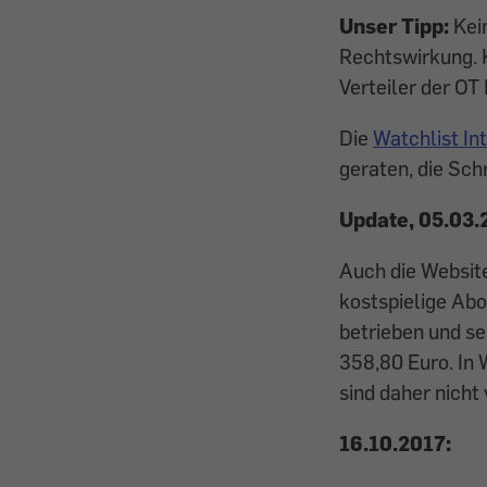
Unser Tipp:
Kein
Rechtswirkung. K
Verteiler der OT
Die
Watchlist In
geraten, die Schr
Update, 05.03.
Auch die Websites
kostspielige Ab
betrieben und se
358,80 Euro. In
sind daher nicht
16.10.2017: