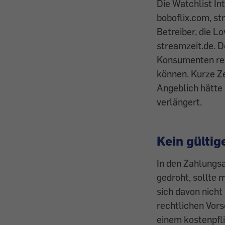
Die Watchlist In
boboflix.com, s
Betreiber, die L
streamzeit.de. 
Konsumenten reg
können. Kurze Ze
Angeblich hätte 
verlängert.
Kein gültig
In den Zahlungsa
gedroht, sollte 
sich davon nicht 
rechtlichen Vors
einem kostenpfl