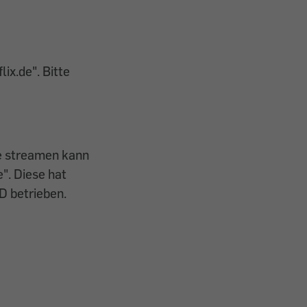
ix.de". Bitte
e streamen kann
". Diese hat
D betrieben.