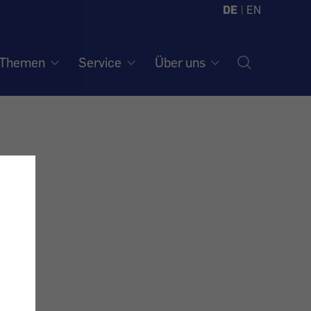
DE
|
EN
Themen
Service
Über uns