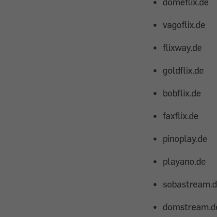
domeflix.de
vagoflix.de
flixway.de
goldflix.de
bobflix.de
faxflix.de
pinoplay.de
playano.de
sobastream.
domstream.d