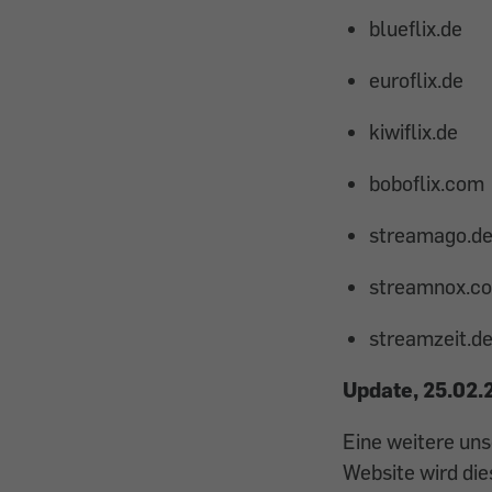
blueflix.de
euroflix.de
kiwiflix.de
boboflix.com
streamago.d
streamnox.c
streamzeit.d
Update, 25.02.
Eine weitere uns
Website wird di