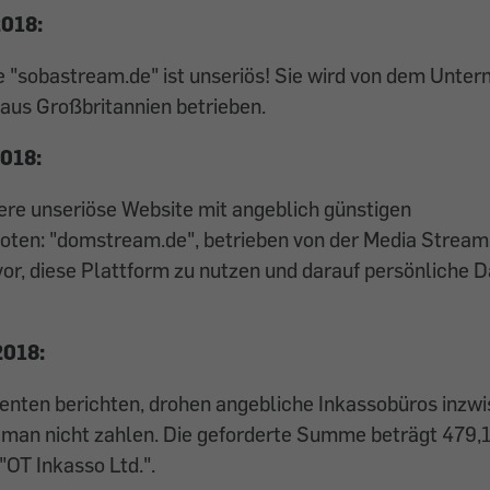
2018:
e "sobastream.de" ist unseriös! Sie wird von dem Unte
us Großbritannien betrieben.
2018:
tere unseriöse Website mit angeblich günstigen
ten: "domstream.de", betrieben von der Media Stream
or, diese Plattform zu nutzen und darauf persönliche 
2018:
nten berichten, drohen angebliche Inkassobüros inzwi
 man nicht zahlen. Die geforderte Summe beträgt 479,1
"OT Inkasso Ltd.".