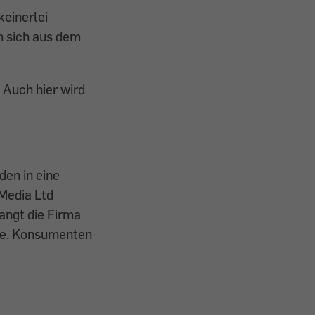
keinerlei
m sich aus dem
 Auch hier wird
den in eine
Media Ltd
langt die Firma
nde. Konsumenten