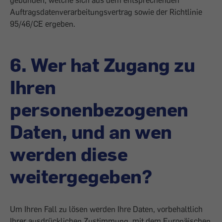
gebunden, welche sich aus dem entsprechenden
Auftragsdatenverarbeitungsvertrag sowie der Richtlinie
95/46/CE ergeben.
6. Wer hat Zugang zu
Ihren
personenbezogenen
Daten, und an wen
werden diese
weitergegeben?
Um Ihren Fall zu lösen werden Ihre Daten, vorbehaltlich
Ihrer ausdrücklichen Zustimmung, mit dem Europäischen