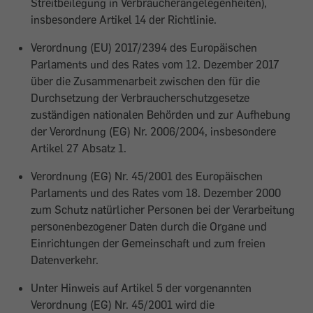
Streitbeilegung in Verbraucherangelegenheiten),
insbesondere Artikel 14 der Richtlinie.
Verordnung (EU) 2017/2394 des Europäischen
Parlaments und des Rates vom 12. Dezember 2017
über die Zusammenarbeit zwischen den für die
Durchsetzung der Verbraucherschutzgesetze
zuständigen nationalen Behörden und zur Aufhebung
der Verordnung (EG) Nr. 2006/2004, insbesondere
Artikel 27 Absatz 1.
Verordnung (EG) Nr. 45/2001 des Europäischen
Parlaments und des Rates vom 18. Dezember 2000
zum Schutz natürlicher Personen bei der Verarbeitung
personenbezogener Daten durch die Organe und
Einrichtungen der Gemeinschaft und zum freien
Datenverkehr.
Unter Hinweis auf Artikel 5 der vorgenannten
Verordnung (EG) Nr. 45/2001 wird die