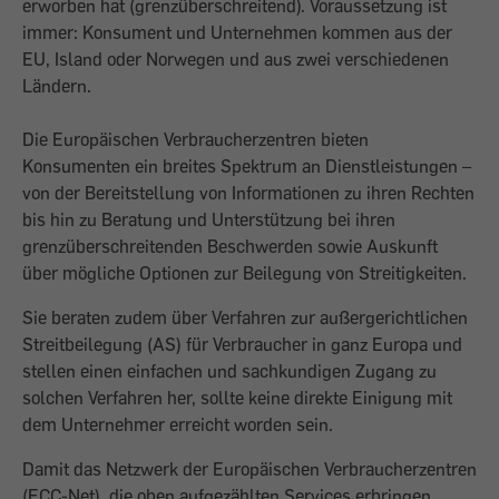
erworben hat (grenzüberschreitend). Voraussetzung ist
immer: Konsument und Unternehmen kommen aus der
EU, Island oder Norwegen und aus zwei verschiedenen
Ländern.
Die Europäischen Verbraucherzentren bieten
Konsumenten ein breites Spektrum an Dienstleistungen –
von der Bereitstellung von Informationen zu ihren Rechten
bis hin zu Beratung und Unterstützung bei ihren
grenzüberschreitenden Beschwerden sowie Auskunft
über mögliche Optionen zur Beilegung von Streitigkeiten.
Sie beraten zudem über Verfahren zur außergerichtlichen
Streitbeilegung (AS) für Verbraucher in ganz Europa und
stellen einen einfachen und sachkundigen Zugang zu
solchen Verfahren her, sollte keine direkte Einigung mit
dem Unternehmer erreicht worden sein.
Damit das Netzwerk der Europäischen Verbraucherzentren
(ECC-Net) die oben aufgezählten Services erbringen