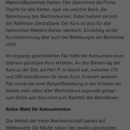
Maestro(Bankomat)-Karten: Hier übernimmt die Firma
Paylife für alle Karten, egal von welcher Bank, die
Berechnung des Wechselkurses. Dabei bedient sie sich
der Raiffeisen Zentralbank. Der Kurs ist also für alle
heimischen Maestro-Karten identisch. Einsichtig ist die
Kursberechnung aber auch bei Behebungen am Bankomat
nicht.
Im eingangs geschilderten Fall hatte der Konsument einen
überaus günstigen Kurs erhalten. An den Börsen lag der
Kurs zu der Zeit, als Herr P. in Island war, zwischen 170
und 180 Islandkronen für einen Euro. In einem anderen
Fall wurde bei einer Bargeldbehebung in der Schweiz ein
bereits zwei Jahre alter Wechselkurs zugrunde gelegt –
zum Glück war dies nicht zum Nachteil des Betroffenen.
Keine Wahl für Konsumenten
Das Modell der freien Marktwirtschaft basiert auf
Wettbewerb: Die Käufer sollen den jeweils günstigsten