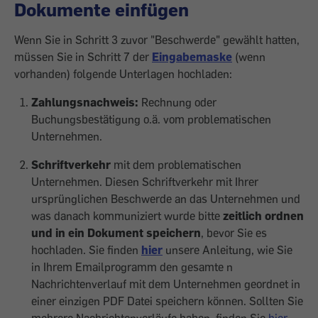
Dokumente einfügen
Wenn Sie in Schritt 3 zuvor "Beschwerde" gewählt hatten,
müssen Sie in Schritt 7 der
Eingabemaske
(wenn
vorhanden) folgende Unterlagen hochladen:
Zahlungsnachweis:
Rechnung oder
Buchungsbestätigung o.ä. vom problematischen
Unternehmen.
Schriftverkehr
mit dem problematischen
Unternehmen. Diesen Schriftverkehr mit Ihrer
ursprünglichen Beschwerde an das Unternehmen und
was danach kommuniziert wurde bitte
zeitlich ordnen
und in ein Dokument speichern
, bevor Sie es
hochladen. Sie finden
hier
unsere Anleitung, wie Sie
in Ihrem Emailprogramm den gesamte n
Nachrichtenverlauf mit dem Unternehmen geordnet in
einer einzigen PDF Datei speichern können. Sollten Sie
mehrere Nachrichtenverläufe haben, finden Sie
hier