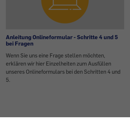
Anleitung Onlineformular - Schritte 4 und 5
bei Fragen
Wenn Sie uns eine Frage stellen möchten,
erklären wir hier Einzelheiten zum Ausfüllen
unseres Onlineformulars bei den Schritten 4 und
5.