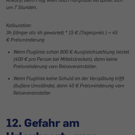
Ankunft beim Flug Wien nach Hurghada verspätet sich
um 7 Stunden.
Kalkulation:
3h (länger als 4h gewartet) * 15 € (Tagespreis ) = 45
€ Preisminderung
Wenn Fluglinie schon 800 € Ausgleichszahlung leistet
(400 € pro Person bei Mittelstrecken), dann keine
Preisminderung vom Reiseveranstalter.
Wenn Fluglinie keine Schuld an der Verspätung trifft
(äußere Umstände), dann 45 € Preisminderung vom
Reiseveranstalter
12. Gefahr am