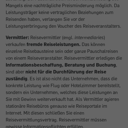
Mangels eine nachträgliche Preisminderung möglich. Da
Leistungsträger keine vertraglichen Beziehungen zum
Reisenden haben, verlangen Sie vor der
Leistungserbringung den Voucher des Reiseveranstalters.
Vermittler:
Reisevermittler (engl.
intermediaries
)
verkaufen
fremde Reiseleistungen.
Das können
einzelne Reisebausteine sein oder ganze Pauschalreisen
von einem Reiseveranstalter. Reisevermittler erledigen die
Informationsbeschaffung, Beratung und Buchung
,
sind aber
nicht für die Durchführung der Reise
zuständig
. Es ist also nicht das Unternehmen, dass die
konkrete Leistung wie Flug oder Hotelzimmer bereitstellt,
sondern ein Unternehmen, welches diese Leistungen an
Sie mit Gewinn weiterverkauft hat. Als Vermittler agieren
stationäre Reisebüros genauso wie Reiseportale im
Internet. Mit diesen schließen Sie einen
Reisevermittlungsvertrag. Reisevermittler müssen
gewisse Informationspflichten erfüllen.