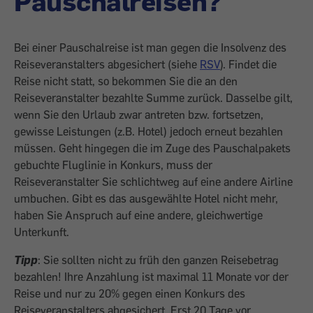
Pauschalreisen?
Bei einer Pauschalreise ist man gegen die Insolvenz des
Reiseveranstalters abgesichert (siehe
RSV
). Findet die
Reise nicht statt, so bekommen Sie die an den
Reiseveranstalter bezahlte Summe zurück. Dasselbe gilt,
wenn Sie den Urlaub zwar antreten bzw. fortsetzen,
gewisse Leistungen (z.B. Hotel) jedoch erneut bezahlen
müssen. Geht hingegen die im Zuge des Pauschalpakets
gebuchte Fluglinie in Konkurs, muss der
Reiseveranstalter Sie schlichtweg auf eine andere Airline
umbuchen. Gibt es das ausgewählte Hotel nicht mehr,
haben Sie Anspruch auf eine andere, gleichwertige
Unterkunft.
Tipp
: Sie sollten nicht zu früh den ganzen Reisebetrag
bezahlen! Ihre Anzahlung ist maximal 11 Monate vor der
Reise und nur zu 20% gegen einen Konkurs des
Reiseveranstalters abgesichert. Erst 20 Tage vor