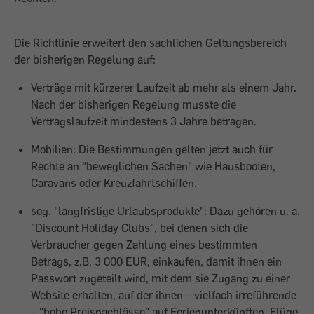
Die Richtlinie erweitert den sachlichen Geltungsbereich
der bisherigen Regelung auf:
Verträge mit kürzerer Laufzeit ab mehr als einem Jahr.
Nach der bisherigen Regelung musste die
Vertragslaufzeit mindestens 3 Jahre betragen.
Mobilien: Die Bestimmungen gelten jetzt auch für
Rechte an "beweglichen Sachen" wie Hausbooten,
Caravans oder Kreuzfahrtschiffen.
sog. "langfristige Urlaubsprodukte": Dazu gehören u. a.
"Discount Holiday Clubs", bei denen sich die
Verbraucher gegen Zahlung eines bestimmten
Betrags, z.B. 3 000 EUR, einkaufen, damit ihnen ein
Passwort zugeteilt wird, mit dem sie Zugang zu einer
Website erhalten, auf der ihnen – vielfach irreführende
– "hohe Preisnachlässe" auf Ferienunterkünften, Flüge