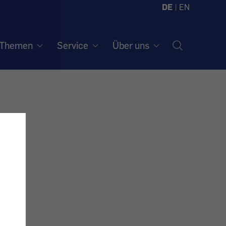
DE
|
EN
Themen
Service
Über uns