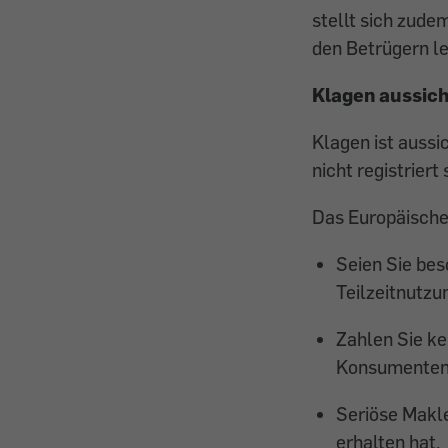
stellt sich zude
den Betrügern le
Klagen aussich
Klagen ist aussi
nicht registriert 
Das Europäische
Seien Sie bes
Teilzeitnutzu
Zahlen Sie ke
Konsumenten a
Seriöse Makle
erhalten hat.