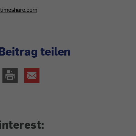
dtimeshare.com
Beitrag teilen
interest: