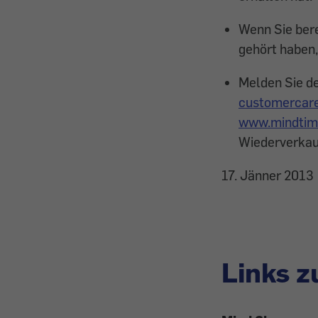
Wenn Sie bere
gehört haben,
Melden Sie de
customercar
www.mindtim
Wiederverkau
17. Jänner 2013
Links 