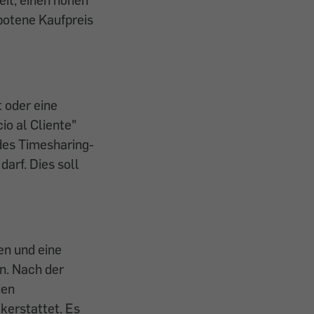
ebotene Kaufpreis
 oder eine
io al Cliente"
 des Timesharing-
arf. Dies soll
en und eine
n. Nach der
den
kerstattet. Es