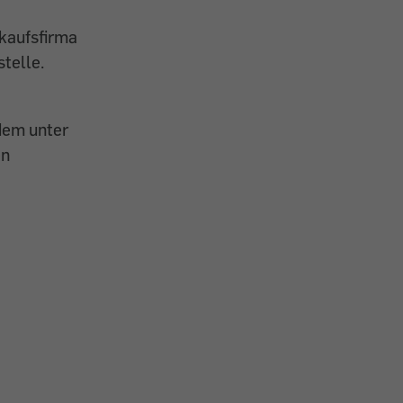
kaufsfirma
stelle.
dem unter
en