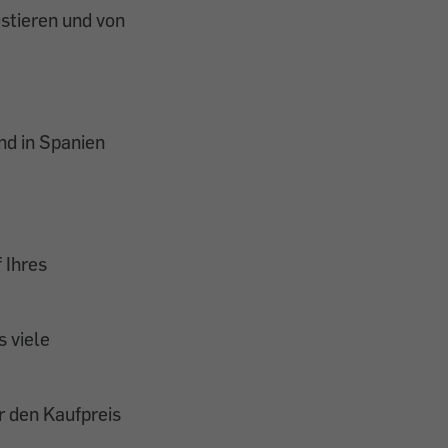
istieren und von
nd in Spanien
 Ihres
s viele
r den Kaufpreis