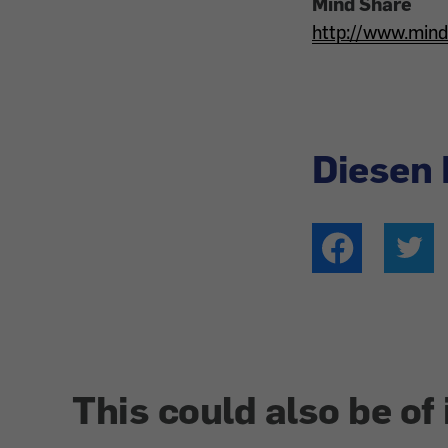
Mind Share
http://www.min
Diesen 
This could also be of 