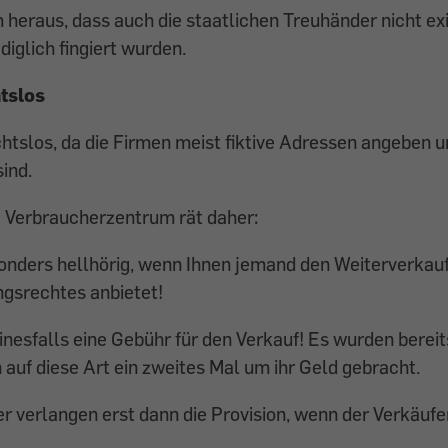
m heraus, dass auch die staatlichen Treuhänder nicht ex
diglich fingiert wurden.
tslos
chtslos, da die Firmen meist fiktive Adressen angeben u
sind.
 Verbraucherzentrum rät daher:
onders hellhörig, wenn Ihnen jemand den Weiterverkauf
ngsrechtes anbietet!
inesfalls eine Gebühr für den Verkauf! Es wurden bereit
uf diese Art ein zweites Mal um ihr Geld gebracht.
r verlangen erst dann die Provision, wenn der Verkäufe