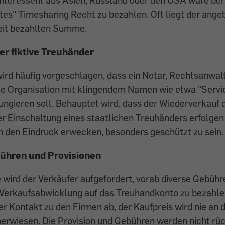
altes" Timesharing Recht zu bezahlen. Oft liegt der ang
zeit bezahlten Summe.
r fiktive Treuhänder
rd häufig vorgeschlagen, dass ein Notar, Rechtsanwalt
te Organisation mit klingendem Namen wie etwa "Servic
ungieren soll. Behauptet wird, dass der Wiederverkauf
r Einschaltung eines staatlichen Treuhänders erfolgen d
 den Eindruck erwecken, besonders geschützt zu sein.
ühren und Provisionen
e wird der Verkäufer aufgefordert, vorab diverse Gebühr
e Verkaufsabwicklung auf das Treuhandkonto zu bezahle
er Kontakt zu den Firmen ab, der Kaufpreis wird nie an 
rwiesen. Die Provision und Gebühren werden nicht rüc