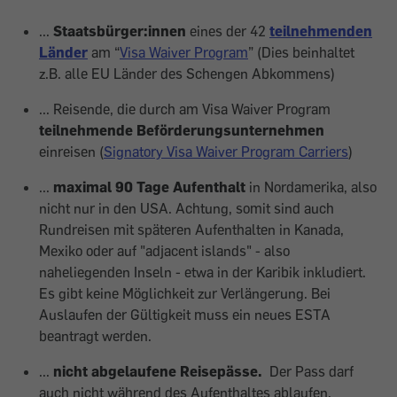
...
Staatsbürger:innen
eines der 42
teilnehmenden
Länder
am “
Visa Waiver Program
” (Dies beinhaltet
z.B. alle EU Länder des Schengen Abkommens)
... Reisende, die durch am Visa Waiver Program
teilnehmende Beförderungsunternehmen
einreisen (
Signatory Visa Waiver Program Carriers
)
...
maximal 90 Tage
Aufenthalt
in Nordamerika, also
nicht nur in den USA. Achtung, somit sind auch
Rundreisen mit späteren Aufenthalten in Kanada,
Mexiko oder auf "adjacent islands" - also
naheliegenden Inseln - etwa in der Karibik inkludiert.
Es gibt keine Möglichkeit zur Verlängerung. Bei
Auslaufen der Gültigkeit muss ein neues ESTA
beantragt werden.
...
nicht abgelaufene Reisepässe.
Der Pass darf
auch nicht
während des Aufenthaltes ablaufen.