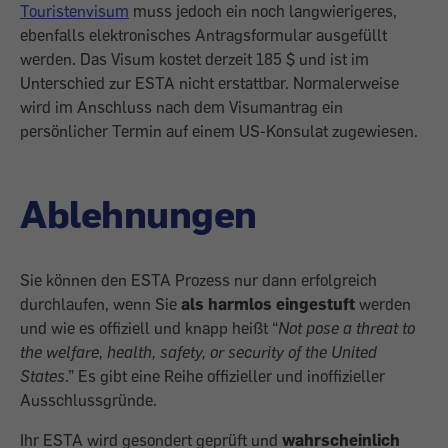
Touristenvisum
muss jedoch ein noch langwierigeres,
ebenfalls elektronisches Antragsformular ausgefüllt
werden. Das Visum kostet derzeit 185 $ und ist im
Unterschied zur ESTA nicht erstattbar. Normalerweise
wird im Anschluss nach dem Visumantrag ein
persönlicher Termin auf einem US-Konsulat zugewiesen.
Ablehnungen
Sie können den ESTA Prozess nur dann erfolgreich
durchlaufen, wenn Sie
als harmlos eingestuft
werden
und wie es offiziell und knapp heißt “
Not pose a threat to
the welfare, health, safety, or security of the United
States
.” Es gibt eine Reihe offizieller und inoffizieller
Ausschlussgründe.
Ihr ESTA wird gesondert geprüft und
wahrscheinlich