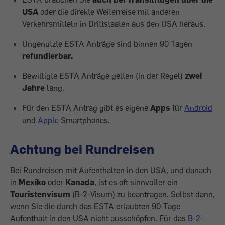
USA
oder die direkte Weiterreise mit anderen
Verkehrsmitteln in Drittstaaten aus den USA heraus.
Ungenutzte ESTA Anträge sind binnen 90 Tagen
refundierbar.
Bewilligte ESTA Anträge gelten (in der Regel)
zwei
Jahre
lang.
Für den ESTA Antrag gibt es eigene
Apps
für
Android
und
Apple
Smartphones.
Achtung bei Rundreisen
Bei Rundreisen
mit Aufenthalten in den USA, und danach
in
Mexiko
oder
Kanada
, ist es oft sinnvoller ein
Touristenvisum
(B-2-Visum) zu beantragen. Selbst dann,
wenn Sie die durch das ESTA erlaubten 90-Tage
Aufenthalt in den USA nicht ausschöpfen. Für das
B-2-