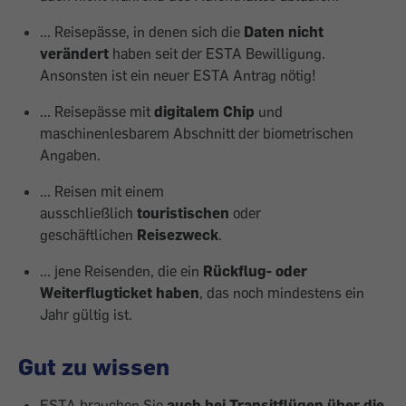
... Reisepässe, in denen sich die
Daten nicht
verändert
haben seit der ESTA Bewilligung.
Ansonsten ist ein neuer ESTA Antrag nötig!
... Reisepässe mit
digitalem Chip
und
maschinenlesbarem Abschnitt der biometrischen
Angaben.
... Reisen mit einem
ausschließlich
touristischen
oder
geschäftlichen
Reisezweck
.
... jene Reisenden, die ein
Rückflug- oder
Weiterflugticket haben
, das noch mindestens ein
Jahr gültig ist.
Gut zu wissen
ESTA brauchen Sie
auch bei Transitflügen über die