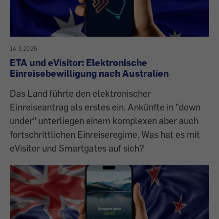
14.3.2025
ETA und eVisitor: Elektronische
Einreisebewilligung nach Australien
Das Land führte den elektronischer
Einreiseantrag als erstes ein. Ankünfte in "down
under" unterliegen einem komplexen aber auch
fortschrittlichen Einreiseregime. Was hat es mit
eVisitor und Smartgates auf sich?