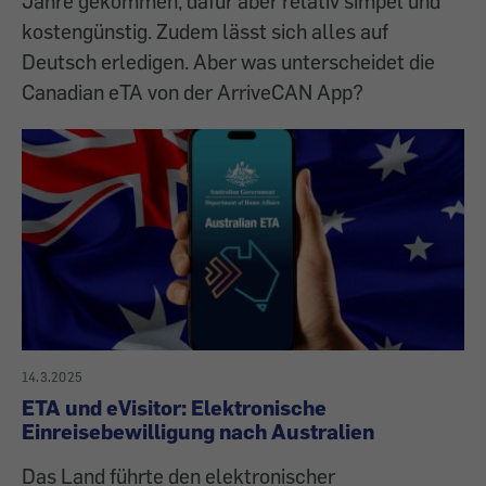
Jahre gekommen, dafür aber relativ simpel und
kostengünstig. Zudem lässt sich alles auf
Deutsch erledigen. Aber was unterscheidet die
Canadian eTA von der ArriveCAN App?
14.3.2025
ETA und eVisitor: Elektronische
Einreisebewilligung nach Australien
Das Land führte den elektronischer