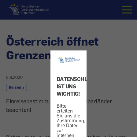
Startseite
Österreich öffnet
Grenzen
5.6.2020
DATENSCHUTZ
IST UNS
Reisen
WICHTIG!
Einreisebestimmungen der Nachbarländer
Bitte
beachten!
erteilen
Sie uns die
Zustimmung,
Ihre Daten
zur
internen