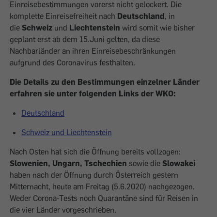
Einreisebestimmungen vorerst nicht gelockert. Die
komplette Einreisefreiheit nach
Deutschland
, in
die
Schweiz
und
Liechtenstein
wird somit wie bisher
geplant erst ab dem 15.Juni gelten, da diese
Nachbarländer an ihren Einreisebeschränkungen
aufgrund des Coronavirus festhalten.
Die Details zu den Bestimmungen einzelner Länder
erfahren sie unter folgenden Links der WKO:
Deutschland
Schweiz und Liechtenstein
Nach Osten hat sich die Öffnung bereits vollzogen:
Slowenien, Ungarn, Tschechien
sowie die
Slowakei
haben nach der Öffnung durch Österreich gestern
Mitternacht, heute am Freitag (5.6.2020) nachgezogen.
Weder Corona-Tests noch Quarantäne sind für Reisen in
die vier Länder vorgeschrieben.