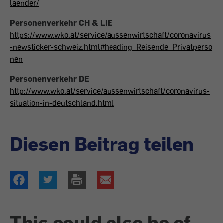
laender/
Personenverkehr CH & LIE
https://www.wko.at/service/aussenwirtschaft/coronavirus
-newsticker-schweiz.html#heading_Reisende_Privatperso
nen
Personenverkehr DE
http://www.wko.at/service/aussenwirtschaft/coronavirus-
situation-in-deutschland.html
Diesen Beitrag teilen
This could also be of