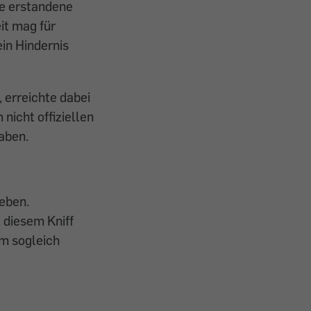
ne erstandene
it mag für
ein Hindernis
, erreichte dabei
nicht offiziellen
aben.
eben.
 diesem Kniff
m sogleich