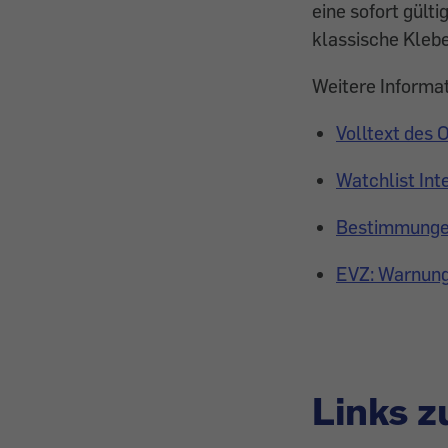
eine sofort gülti
klassische Klebe
Weitere Informat
Volltext des 
Watchlist Int
Bestimmungen 
EVZ: Warnung 
Links 