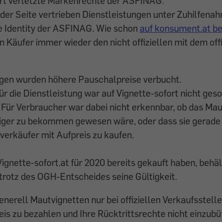
ort verletzte Markenrechte der ASFINAG.
 der Seite vertrieben Dienstleistungen unter Zuhilfen
e Identity der ASFINAG. Wie schon
auf konsument.at be
 Käufer immer wieder den nicht offiziellen mit dem offi
ngen wurden höhere Pauschalpreise verbucht.
ür die Dienstleistung war auf Vignette-sofort nicht ges
Für Verbraucher war dabei nicht erkennbar, ob das Mau
iger zu bekommen gewesen wäre, oder dass sie gerade 
erkäufer mit Aufpreis zu kaufen.
Vignette-sofort.at für 2020 bereits gekauft haben, behält
rotz des OGH-Entscheides seine Gültigkeit.
nerell Mautvignetten nur bei offiziellen Verkaufsstell
is zu bezahlen und Ihre Rücktrittsrechte nicht einzub