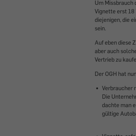
Um Missbrauch d
Vignette erst 18
diejenigen, die 
sein.
Auf eben diese Z
aber auch solche
Vertrieb zu kauf
Der OGH hat nun
Verbraucher m
Die Unterneh
dachte man e
gültige Autob