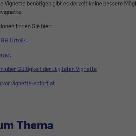
ge Vignette benötigen gibt es derzeit keine bessere Mögl
vignette.
ionen finden Sie hier:
OGH Urteils
ernet
über Gültigkeit der Digitalen Vignette
vor vignette-sofort.at
zum Thema