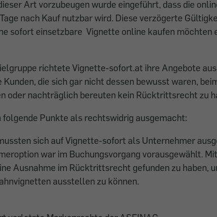
ieser Art vorzubeugen wurde eingeführt, dass die onli
 Tage nach Kauf nutzbar wird. Diese verzögerte Gültigke
eine sofort einsetzbare Vignette online kaufen möchten 
ielgruppe richtete Vignette-sofort.at ihre Angebote aus
 Kunden, die sich gar nicht dessen bewusst waren, beim 
en oder nachträglich bereuten kein Rücktrittsrecht zu h
 folgende Punkte als rechtswidrig ausgemacht:
ussten sich auf Vignette-sofort als Unternehmer ausg
meroption war im Buchungsvorgang vorausgewählt. Mit
ine Ausnahme im Rücktrittsrecht gefunden zu haben, u
ahnvignetten ausstellen zu können.