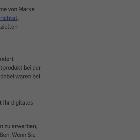
ahme von Marke
richtet
,
ziellen
ondert
tprodukt bei der
dabei waren bei
 Ihr digitales
en zu erwerben,
üßen. Wenn Sie