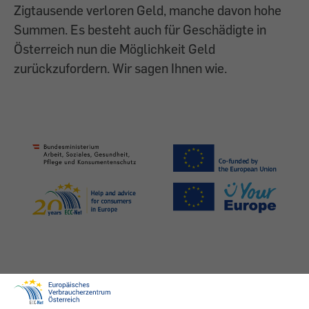
Zigtausende verloren Geld, manche davon hohe
Summen. Es besteht auch für Geschädigte in
Österreich nun die Möglichkeit Geld
zurückzufordern. Wir sagen Ihnen wie.