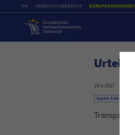
VKI
VERBRAUCHERRECHT
EUROPAKONSUMEN
Startseite
Urteil 
28.4.2017
Kaufen & Bestellen
Transparent