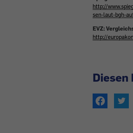
http://www.spie
sen-laut-bgh-au
EVZ: Vergleich
http://europako
Diesen 