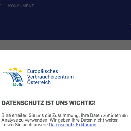
T
KONSUMENT
gegen Preisvergleichsport
Finanzen & Versicherung
DATENSCHUTZ IST UNS WICHTIG!
e Info zu Angebot
Bitte erteilen Sie uns die Zustimmung, Ihre Daten zur internen
Analyse zu verwenden. Wir geben Ihre Daten nicht weiter.
Lesen Sie auch unsere
Datenschutz-Erklärung
.