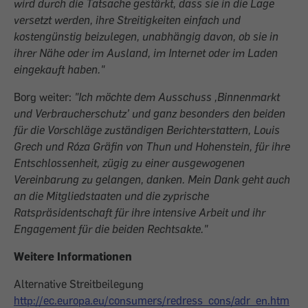
wird durch die Tatsache gestärkt, dass sie in die Lage
versetzt werden, ihre Streitigkeiten einfach und
kostengünstig beizulegen, unabhängig davon, ob sie in
ihrer Nähe oder im Ausland, im Internet oder im Laden
eingekauft haben."
Borg weiter:
"Ich möchte dem Ausschuss ‚Binnenmarkt
und Verbraucherschutz’ und ganz besonders den beiden
für die Vorschläge zuständigen Berichterstattern, Louis
Grech und Róza Gräfin von Thun und Hohenstein, für ihre
Entschlossenheit, zügig zu einer ausgewogenen
Vereinbarung zu gelangen, danken. Mein Dank geht auch
an die Mitgliedstaaten und die zyprische
Ratspräsidentschaft für ihre intensive Arbeit und ihr
Engagement für die beiden Rechtsakte."
Weitere Informationen
Alternative Streitbeilegung
http://ec.europa.eu/consumers/redress_cons/adr_en.htm