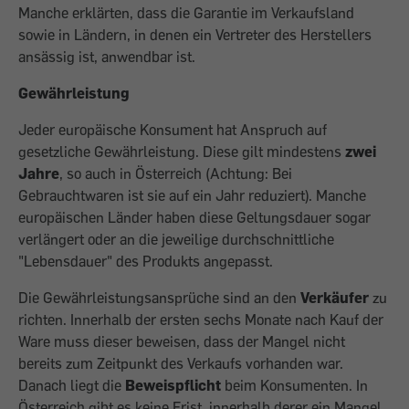
Manche erklärten, dass die Garantie im Verkaufsland
sowie in Ländern, in denen ein Vertreter des Herstellers
ansässig ist, anwendbar ist.
Gewährleistung
Jeder europäische Konsument hat Anspruch auf
gesetzliche Gewährleistung. Diese gilt mindestens
zwei
Jahre
, so auch in Österreich (Achtung: Bei
Gebrauchtwaren ist sie auf ein Jahr reduziert). Manche
europäischen Länder haben diese Geltungsdauer sogar
verlängert oder an die jeweilige durchschnittliche
"Lebensdauer" des Produkts angepasst.
Die Gewährleistungsansprüche sind an den
Verkäufer
zu
richten. Innerhalb der ersten sechs Monate nach Kauf der
Ware muss dieser beweisen, dass der Mangel nicht
bereits zum Zeitpunkt des Verkaufs vorhanden war.
Danach liegt die
Beweispflicht
beim Konsumenten. In
Österreich gibt es keine Frist, innerhalb derer ein Mangel