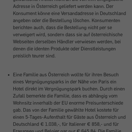
Adresse in Österreich geliefert werden kann. Der
Konsument könne eine Versandadresse in Deutschland
angeben oder die Bestellung löschen. Konsumenten
berichten auch, dass die Bestellung nicht per se
verweigert wird, sondern dass sie auf österreichische
Webseiten derselben Händler verwiesen werden, bei
denen die identen Produkte oder Dienstleistungen
preislich teurer sind.
Eine Familie aus Österreich wollte für ihren Besuch
eines Vergnügungsparks in der Nähe von Paris ein
Hotel direkt im Vergnügungspark buchen. Durch einen
Zufall bemerkte die Familie, dass es abhängig vom
Wohnsitz innerhalb der EU enorme Preisunterschiede
gab. Das von der Familie gewählte Hotel kostete für
einen 5-Tages-Aufenthalt für Gäste aus Österreich und
Deutschland € 1.038,-, für Italiener € 858,- und für
Franzosen und Belgier gar nur € 645,84. Die Familie