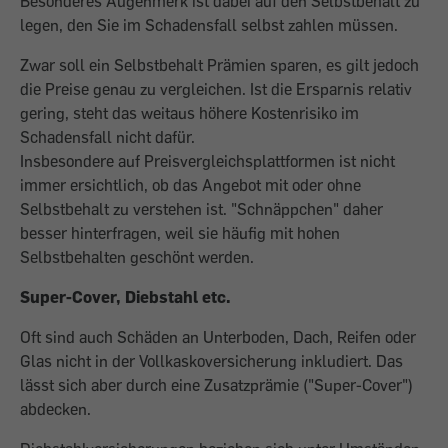
Besonderes Augenmerk ist dabei auf den Selbstbehalt zu
legen, den Sie im Schadensfall selbst zahlen müssen.
Zwar soll ein Selbstbehalt Prämien sparen, es gilt jedoch
die Preise genau zu vergleichen. Ist die Ersparnis relativ
gering, steht das weitaus höhere Kostenrisiko im
Schadensfall nicht dafür.
Insbesondere auf Preisvergleichsplattformen ist nicht
immer ersichtlich, ob das Angebot mit oder ohne
Selbstbehalt zu verstehen ist. "Schnäppchen" daher
besser hinterfragen, weil sie häufig mit hohen
Selbstbehalten geschönt werden.
Super-Cover, Diebstahl etc.
Oft sind auch Schäden an Unterboden, Dach, Reifen oder
Glas nicht in der Vollkaskoversicherung inkludiert. Das
lässt sich aber durch eine Zusatzprämie ("Super-Cover")
abdecken.