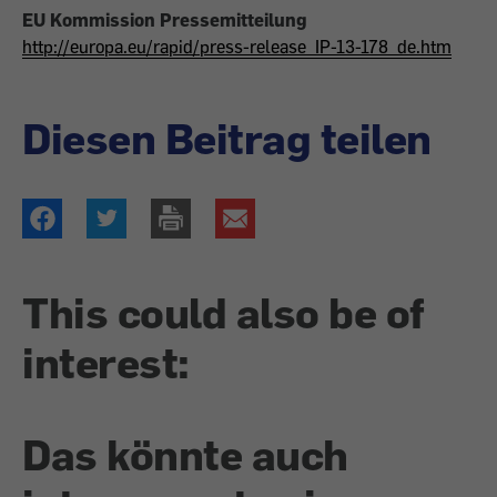
EU Kommission Pressemitteilung
http://europa.eu/rapid/press-release_IP-13-178_de.htm
Diesen Beitrag teilen
This could also be of
interest:
Das könnte auch