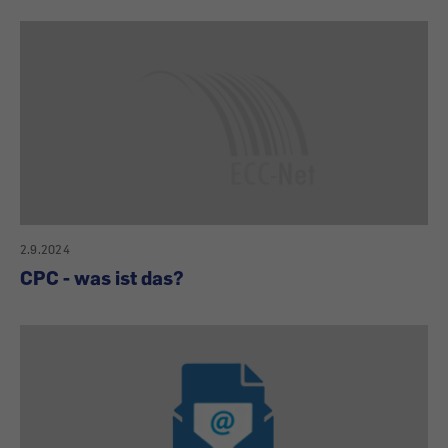
2.9.2024
CPC - was ist das?