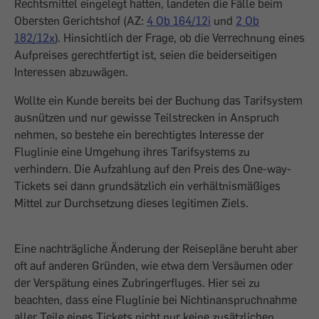
Rechtsmittel eingelegt hatten, landeten die Fälle beim
Obersten Gerichtshof (AZ:
4 Ob 164/12i
und
2 Ob
182/12x
). Hinsichtlich der Frage, ob die Verrechnung eines
Aufpreises gerechtfertigt ist, seien die beiderseitigen
Interessen abzuwägen.
Wollte ein Kunde bereits bei der Buchung das Tarifsystem
ausnützen und nur gewisse Teilstrecken in Anspruch
nehmen, so bestehe ein berechtigtes Interesse der
Fluglinie eine Umgehung ihres Tarifsystems zu
verhindern. Die Aufzahlung auf den Preis des One-way-
Tickets sei dann grundsätzlich ein verhältnismäßiges
Mittel zur Durchsetzung dieses legitimen Ziels.
Eine nachträgliche Änderung der Reisepläne beruht aber
oft auf anderen Gründen, wie etwa dem Versäumen oder
der Verspätung eines Zubringerfluges. Hier sei zu
beachten, dass eine Fluglinie bei Nichtinanspruchnahme
aller Teile eines Tickets nicht nur keine zusätzlichen