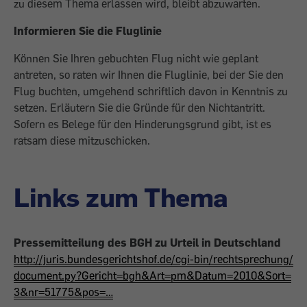
zu diesem Thema erlassen wird, bleibt abzuwarten.
Informieren Sie die Fluglinie
Können Sie Ihren gebuchten Flug nicht wie geplant
antreten, so raten wir Ihnen die Fluglinie, bei der Sie den
Flug buchten, umgehend schriftlich davon in Kenntnis zu
setzen. Erläutern Sie die Gründe für den Nichtantritt.
Sofern es Belege für den Hinderungsgrund gibt, ist es
ratsam diese mitzuschicken.
Links zum Thema
Pressemitteilung des BGH zu Urteil in Deutschland
http://juris.bundesgerichtshof.de/cgi-bin/rechtsprechung/
document.py?Gericht=bgh&Art=pm&Datum=2010&Sort=
3&nr=51775&pos=…