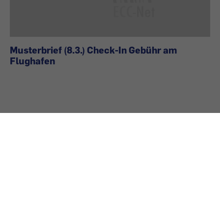
Musterbrief (8.3.) Check-In Gebühr am
Flughafen