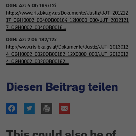
OGH: Az: 4 Ob 164/12i
https://www.ris.bka.gv.at/Dokumente/Justiz/JJT_201212
17_OGH0002_0040OB00164_12I0000_000/JJT_2012121
7_OGH0002_0040OB0016…
OGH: Az: 2 Ob 182/12x
http://www.ris.bka.gv.at/Dokumente/Justiz/JJT_2013012
4_OGH0002_0020OB00182_12X0000_000/JJT_2013012
4_OGH0002_0020OB00182…
Diesen Beitrag teilen
This could also be of