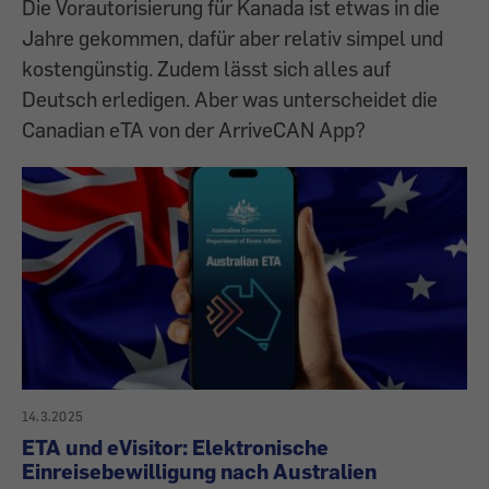
Die Vorautorisierung für Kanada ist etwas in die
Jahre gekommen, dafür aber relativ simpel und
kostengünstig. Zudem lässt sich alles auf
Deutsch erledigen. Aber was unterscheidet die
Canadian eTA von der ArriveCAN App?
14.3.2025
ETA und eVisitor: Elektronische
Einreisebewilligung nach Australien