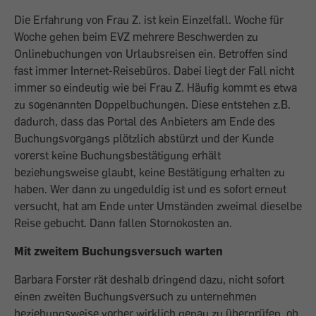
Die Erfahrung von Frau Z. ist kein Einzelfall. Woche für
Woche gehen beim EVZ mehrere Beschwerden zu
Onlinebuchungen von Urlaubsreisen ein. Betroffen sind
fast immer Internet-Reisebüros. Dabei liegt der Fall nicht
immer so eindeutig wie bei Frau Z. Häufig kommt es etwa
zu sogenannten Doppelbuchungen. Diese entstehen z.B.
dadurch, dass das Portal des Anbieters am Ende des
Buchungsvorgangs plötzlich abstürzt und der Kunde
vorerst keine Buchungsbestätigung erhält
beziehungsweise glaubt, keine Bestätigung erhalten zu
haben. Wer dann zu ungeduldig ist und es sofort erneut
versucht, hat am Ende unter Umständen zweimal dieselbe
Reise gebucht. Dann fallen Stornokosten an.
Mit zweitem Buchungsversuch warten
Barbara Forster rät deshalb dringend dazu, nicht sofort
einen zweiten Buchungsversuch zu unternehmen
beziehungsweise vorher wirklich genau zu überprüfen, ob