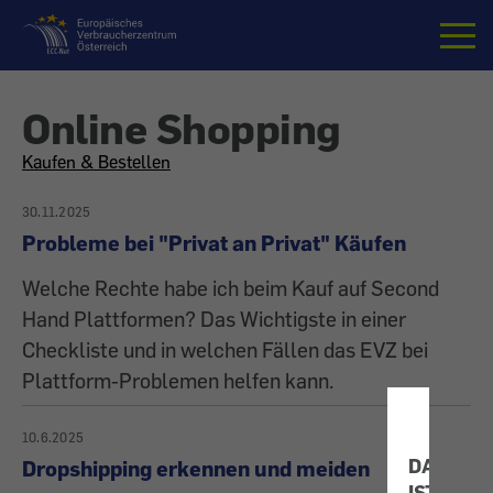
Startseite
Online Shopping
All
Kaufen & Bestellen
articles
30.11.2025
Probleme bei "Privat an Privat" Käufen
on
Welche Rechte habe ich beim Kauf auf Second
the
Hand Plattformen? Das Wichtigste in einer
Checkliste und in welchen Fällen das EVZ bei
topic
Plattform-Problemen helfen kann.
10.6.2025
DATENS
Dropshipping erkennen und meiden
IST