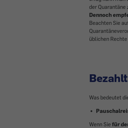
der Quarantäne
Dennoch empfeh
Beachten Sie au
Quarantäneveror
üblichen Rechte
Bezahlt
Was bedeutet di
Pauschalrei
Wenn Sie
für de