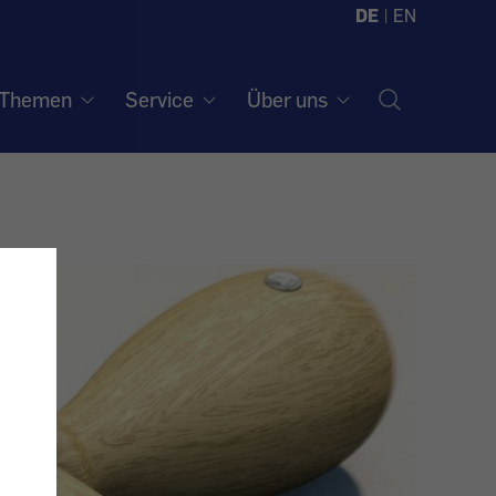
DE
|
EN
Themen
Service
Über uns