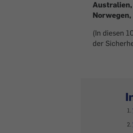
Australien,
Norwegen, 
(In diesen 1
der Sicherhe
I