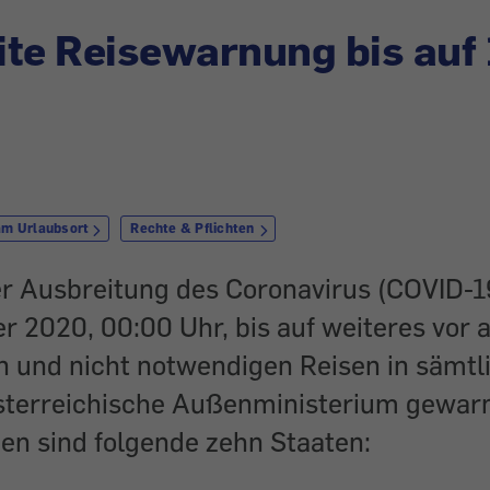
te Reisewarnung bis auf
am Urlaubsort
Rechte & Pflichten
r Ausbreitung des Coronavirus (COVID-19
 2020, 00:00 Uhr, bis auf weiteres vor a
en und nicht notwendigen Reisen in sämtl
sterreichische Außenministerium gewar
 sind folgende zehn Staaten: