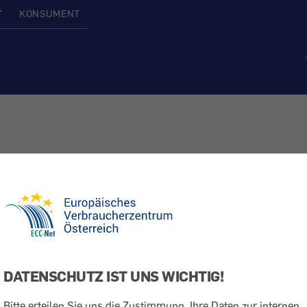
T
KONSUMENT
DATENSCHUTZ IST UNS WICHTIG!
Bitte erteilen Sie uns die Zustimmung, Ihre Daten zur internen