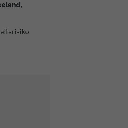
eeland,
eitsrisiko