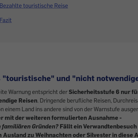
Bezahlte touristische Reise
Fazit
s "touristische" und "nicht notwendig
eite Warnung entspricht der
Sicherheitsstufe 6 nur fü
endige Reisen
. Dringende berufliche Reisen, Durchrei
on einem Land ins andere sind von der Warnstufe aus
er mit der weiteren formulierten Ausnahme -
 familiären Gründen?
Fällt ein Verwandtenbesuch 
 Ausland zu Weihnachten oder Silvester in dies