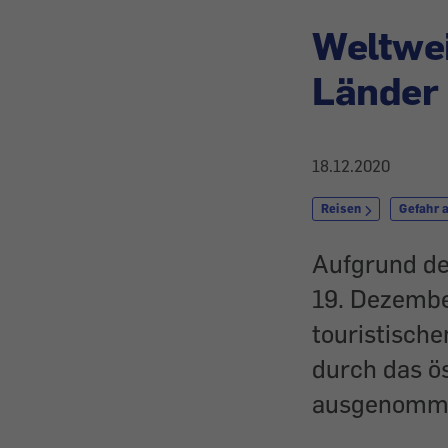
Weltwei
Länder
18.12.2020
Reisen
Gefahr 
Aufgrund de
19. Dezember
touristisch
durch das ö
ausgenommen