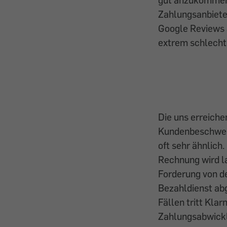
Zahlungsanbiete
Google Reviews
extrem schlecht
Die uns erreich
Kundenbeschwer
oft sehr ähnlich.
Rechnung wird l
Forderung von d
Bezahldienst abg
Fällen tritt Klar
Zahlungsabwickle