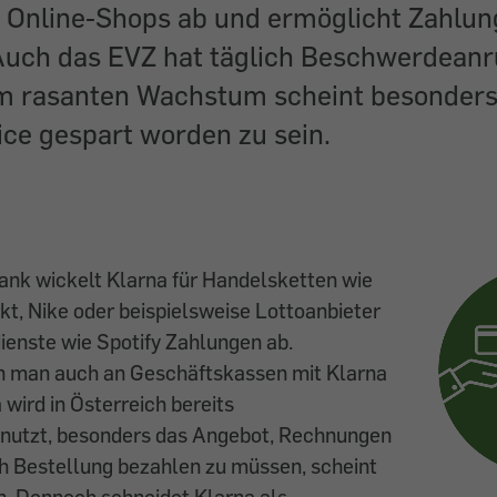
n Online-Shops ab und ermöglicht Zahlun
uch das EVZ hat täglich Beschwerdeanr
im rasanten Wachstum scheint besonder
ce gespart worden zu sein.
Bank wickelt Klarna für Handelsketten wie
t, Nike oder beispielsweise Lottoanbieter
ienste wie Spotify Zahlungen ab.
 man auch an Geschäftskassen mit Klarna
 wird in Österreich bereits
enutzt, besonders das Angebot, Rechnungen
h Bestellung bezahlen zu müssen, scheint
 Dennoch schneidet Klarna als