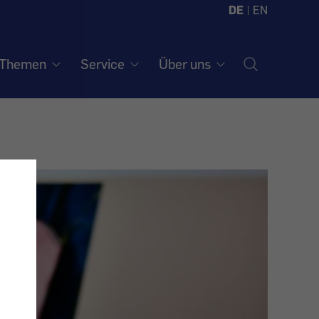
DE
|
EN
Themen
Service
Über uns