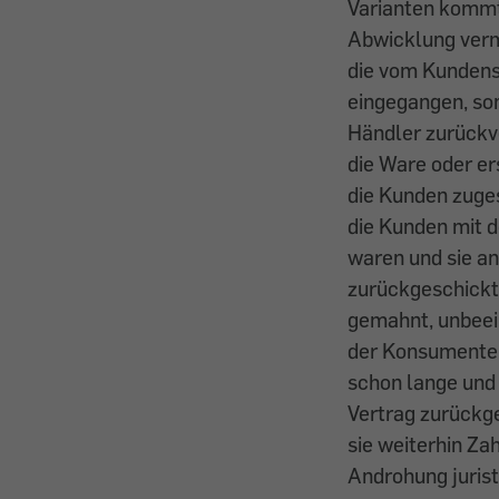
Varianten kommt
Abwicklung verm
die vom Kundens
eingegangen, son
Händler zurückv
die Ware oder er
die Kunden zuge
die Kunden mit 
waren und sie a
zurückgeschickt 
gemahnt, unbeei
der Konsumente
schon lange und
Vertrag zurückg
sie weiterhin Za
Androhung juris