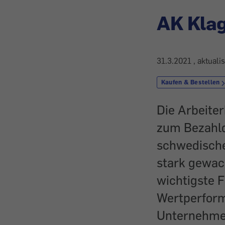
AK Klag
31.3.2021
, aktuali
Kaufen & Bestellen
Die Arbeite
zum Bezahld
schwedische
stark gewac
wichtigste F
Wertperforma
Unternehmen