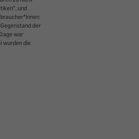
tiken", und
erbraucher*innen
 Gegenstand der
Klage war
i wurden die