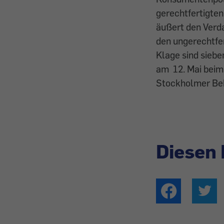
gerechtfertigten
äußert den Verda
den ungerechtfe
Klage sind siebe
am 12. Mai beim
Stockholmer Beh
Diesen 