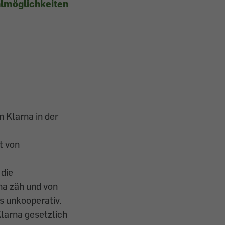
lmöglichkeiten
 Klarna in der
t von
 die
a zäh und von
 unkooperativ.
Klarna gesetzlich