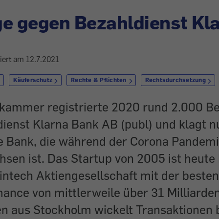
e gegen Bezahldienst Kl
siert am
12.7.2021
Käuferschutz
Rechte & Pflichten
Rechtsdurchsetzung
rkammer registrierte 2020 rund 2.000 
ienst Klarna Bank AB (publ) und klagt n
 Bank, die während der Corona Pandemi
hsen ist. Das Startup von 2005 ist heute
intech Aktiengesellschaft mit der besten
nce von mittlerweile über 31 Milliarden
 aus Stockholm wickelt Transaktionen 