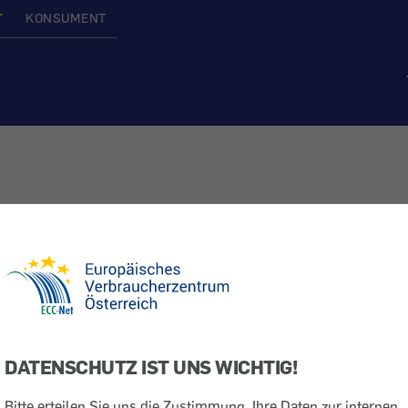
T
KONSUMENT
DATENSCHUTZ IST UNS WICHTIG!
Bitte erteilen Sie uns die Zustimmung, Ihre Daten zur internen