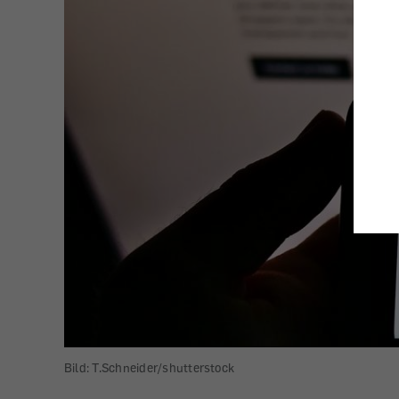
Bild: T.Schneider/shutterstock