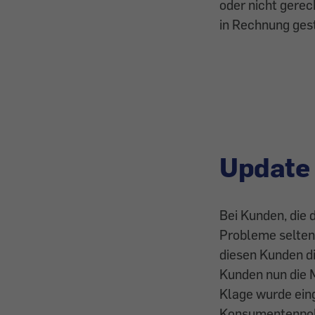
oder nicht gere
in Rechnung gest
Update 
Bei Kunden, die 
Probleme selten
diesen Kunden di
Kunden nun die 
Klage wurde eing
Konsumentenpoli