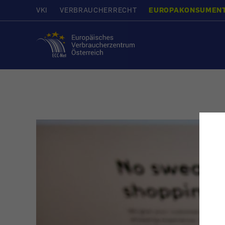
VKI
VERBRAUCHERRECHT
EUROPAKONSUMEN
Startseite