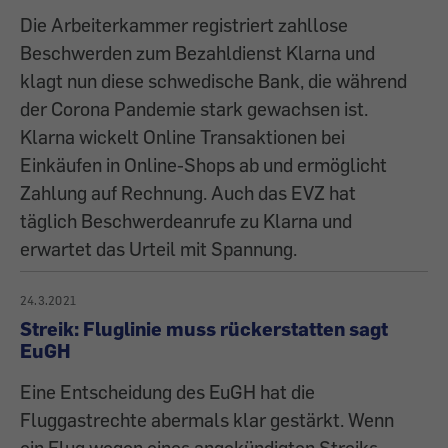
Die Arbeiterkammer registriert zahllose
Beschwerden zum Bezahldienst Klarna und
klagt nun diese schwedische Bank, die während
der Corona Pandemie stark gewachsen ist.
Klarna wickelt Online Transaktionen bei
Einkäufen in Online-Shops ab und ermöglicht
Zahlung auf Rechnung. Auch das EVZ hat
täglich Beschwerdeanrufe zu Klarna und
erwartet das Urteil mit Spannung.
24.3.2021
Streik: Fluglinie muss rückerstatten sagt
EuGH
Eine Entscheidung des EuGH hat die
Fluggastrechte abermals klar gestärkt. Wenn
ein Flug wegen eines angekündigten Streiks